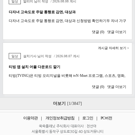
일상
알리미 님이 작성
/ 2026.08.08 게시
다자녀 고속도로 주말 통행료 감면, 대상과
다자녀 고속도로 주말 통행료 감면, 대상과 신청방법 확인하기두 자녀 가구
댓글 (
0
)
댓글 더보기
게시글 자세히 보기 >
일상
설치기사 님이 작성
/ 2026.08.07 게시
티빙 앱 설치 어플 다운로드 깔기
티빙(TVING)은 티빙 오리지널을 비롯해 tvN·Mnet 프로그램, 스포츠, 영화,
댓글 (
0
)
댓글 더보기
더보기
[1/3847]
이용약관
개인정보취급방침
로그인
PC버전
쑥쑥플래닛 주식회사 대표이사 : 천선아
서울특별시 동작구 상도로30길 40 상도커뮤니티