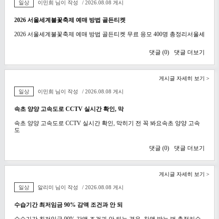
일상
이민희 님이 작성
/ 2026.08.08 게시
2026 서울세계불꽃축제 예매 방법 골든티켓
2026 서울세계불꽃축제 예매 방법 골든티켓 무료 응모 400명 총정리서울세
댓글 (
0
)
댓글 더보기
게시글 자세히 보기 >
일상
이민희 님이 작성
/ 2026.08.08 게시
속초 양양 고속도로 CCTV 실시간 확인, 막
속초 양양 고속도로 CCTV 실시간 확인, 막히기 전 꼭 봐요속초 양양 고속
도
댓글 (
0
)
댓글 더보기
게시글 자세히 보기 >
일상
알리미 님이 작성
/ 2026.08.08 게시
수습기간 최저임금 90% 감액 조건과 안 되
수습기간 최저임금 90% 감액 조건과 안 되는 경우, 차액 받는 법 총정리수