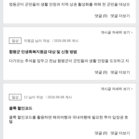
영동군이 군민들의 생활 안정과 지역 상권 활성화를 위해 전 군민을 대상으
댓글 (
0
)
댓글 더보기
게시글 자세히 보기 >
일상
지원금 님이 작성
/ 2026.08.08 게시
함평군 민생회복지원금 대상 및 신청 방법
다가오는 추석을 앞두고 전남 함평군이 군민들의 생활 안정을 도모하고 지
댓글 (
0
)
댓글 더보기
게시글 자세히 보기 >
일상
12 님이 작성
/ 2026.08.08 게시
클룩 할인코드
클룩 할인코드를 활용하면 해외여행과 국내여행에 필요한 투어 입장권 호
텔
댓글 (
0
)
댓글 더보기