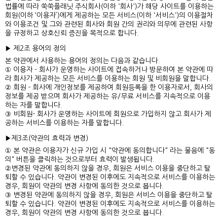
법률에 따라 쑥쑥플래닛 주식회사(이하 '회사')가 해당 사이트를 이용하는
회원(이하 ‘이용자’)에게 제공하는 모든 서비스(이하 '서비스')의 이용절차
와 이용조건 및 그와 관련된 회사와 회원 간의 권리와 의무에 관련된 사항
을 규정하고 상호신뢰 증진을 목적으로 합니다.
▶ 제2조 용어의 정의
본 약관에서 사용하는 용어의 정의는 다음과 같습니다.
① 이용자 - 회사가 운영하는 사이트에 접속하거나 방문하여 본 약관에 따
라 회사가 제공하는 모든 서비스를 이용하는 회원 및 비회원을 말합니다.
② 회원 - 회사에 개인정보를 제공하여 회원등록을 한 이용자로서, 회사의
정보를 제공 받으며 회사가 제공하는 유/무료 서비스를 지속적으로 이용
하는 자를 말합니다.
③ 비회원- 회사가 운영하는 사이트에 회원으로 가입하지 않고 회사가 제
공하는 서비스를 이용하는 자를 말합니다.
▶제3조(약관의 효력과 변경)
① 본 약관은 이용자가 신규 가입 시 "약관에 동의합니다" 라는 물음에 "동
의" 버튼을 클릭하는 것으로부터 효력이 발생됩니다.
②변경된 약관에 동의하지 않을 경우, 회원은 서비스 이용을 중단하고 탈
퇴할 수 있습니다. 약관이 변경된 이후에도 지속적으로 서비스를 이용하는
경우, 회원이 약관의 변경 사항에 동의한 것으로 봅니다.
③ 변경된 약관에 동의하지 않을 경우, 회원은 서비스 이용을 중단하고 탈
퇴할 수 있습니다. 약관이 변경된 이후에도 지속적으로 서비스를 이용하는
경우, 회원이 약관의 변경 사항에 동의한 것으로 봅니다.