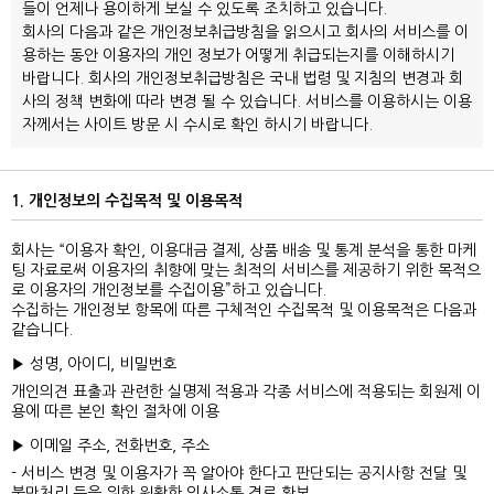
들이 언제나 용이하게 보실 수 있도록 조치하고 있습니다.
회사의 다음과 같은 개인정보취급방침을 읽으시고 회사의 서비스를 이
용하는 동안 이용자의 개인 정보가 어떻게 취급되는지를 이해하시기
바랍니다. 회사의 개인정보취급방침은 국내 법령 및 지침의 변경과 회
사의 정책 변화에 따라 변경 될 수 있습니다. 서비스를 이용하시는 이용
자께서는 사이트 방문 시 수시로 확인 하시기 바랍니다.
1. 개인정보의 수집목적 및 이용목적
회사는 “이용자 확인, 이용대금 결제, 상품 배송 및 통계 분석을 통한 마케
팅 자료로써 이용자의 취향에 맞는 최적의 서비스를 제공하기 위한 목적으
로 이용자의 개인정보를 수집이용”하고 있습니다.
수집하는 개인정보 항목에 따른 구체적인 수집목적 및 이용목적은 다음과
같습니다.
▶ 성명, 아이디, 비밀번호
개인의견 표출과 관련한 실명제 적용과 각종 서비스에 적용되는 회원제 이
용에 따른 본인 확인 절차에 이용
▶ 이메일 주소, 전화번호, 주소
- 서비스 변경 및 이용자가 꼭 알아야 한다고 판단되는 공지사항 전달 및
불만처리 등을 위한 원활한 의사소통 경로 확보