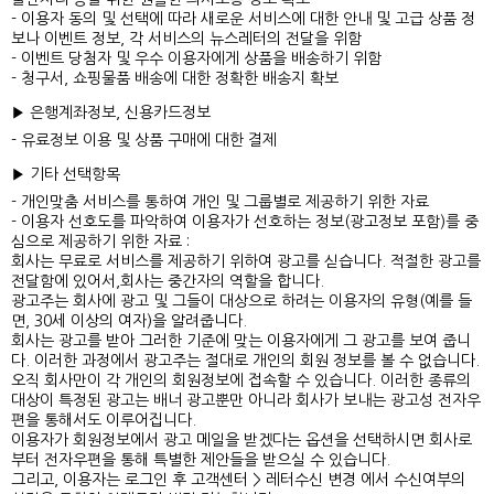
- 이용자 동의 및 선택에 따라 새로운 서비스에 대한 안내 및 고급 상품 정
보나 이벤트 정보, 각 서비스의 뉴스레터의 전달을 위함
- 이벤트 당첨자 및 우수 이용자에게 상품을 배송하기 위함
- 청구서, 쇼핑물품 배송에 대한 정확한 배송지 확보
▶ 은행계좌정보, 신용카드정보
- 유료정보 이용 및 상품 구매에 대한 결제
▶ 기타 선택항목
- 개인맞춤 서비스를 통하여 개인 및 그룹별로 제공하기 위한 자료
- 이용자 선호도를 파악하여 이용자가 선호하는 정보(광고정보 포함)를 중
심으로 제공하기 위한 자료 :
회사는 무료로 서비스를 제공하기 위하여 광고를 싣습니다. 적절한 광고를
전달함에 있어서,회사는 중간자의 역할을 합니다.
광고주는 회사에 광고 및 그들이 대상으로 하려는 이용자의 유형(예를 들
면, 30세 이상의 여자)을 알려줍니다.
회사는 광고를 받아 그러한 기준에 맞는 이용자에게 그 광고를 보여 줍니
다. 이러한 과정에서 광고주는 절대로 개인의 회원 정보를 볼 수 없습니다.
오직 회사만이 각 개인의 회원정보에 접속할 수 있습니다. 이러한 종류의
대상이 특정된 광고는 배너 광고뿐만 아니라 회사가 보내는 광고성 전자우
편을 통해서도 이루어집니다.
이용자가 회원정보에서 광고 메일을 받겠다는 옵션을 선택하시면 회사로
부터 전자우편을 통해 특별한 제안들을 받으실 수 있습니다.
그리고, 이용자는 로그인 후 고객센터 > 레터수신 변경 에서 수신여부의