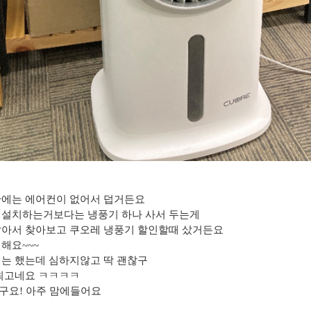
간에는 에어컨이 없어서 덥거든요
 설치하는거보다는 냉풍기 하나 사서 두는게
같아서 찾아보고 쿠오레 냉풍기 할인할때 샀거든요
해요~~~
기는 했는데 심하지않고 딱 괜찮구
.최고네요 ㅋㅋㅋㅋ
구요! 아주 맘에들어요