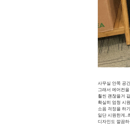
사무실 안쪽 공
그래서 에어컨을
훨씬 괜찮을거 
확실히 엄청 시원
소음 걱정을 하
일단 시원한게.
디자인도 깔끔하