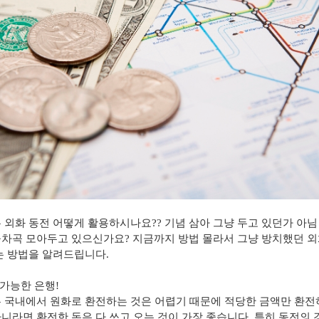
은 외화 동전 어떻게 활용하시나요
??
기념 삼아 그냥 두고 있던가 아님
곡차곡 모아두고 있으신가요
?
지금까지 방법 몰라서 그냥 방치했던 외
있는 방법을 알려드립니다
.
 가능한 은행
!
은 국내에서 원화로 환전하는 것은 어렵기 때문에 적당한 금액만 환
니라면 환전한 돈은 다 쓰고 오는 것이 가장 좋습니다
.
특히 동전의 