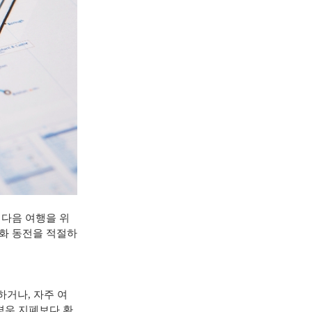
 다음 여행을 위
화 동전을 적절하
전하거나
,
자주 여
경우 지폐보다 환