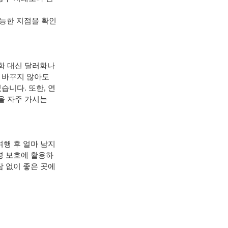
가능한 지점을 확인
화 대신 달러화나
 바꾸지 않아도
있습니다
.
또한
,
연
을 자주 가시는
여행 후 얼마 남지
경 보호에 활용하
 없이 좋은 곳에