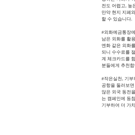
전도 어렵고
,
높은
만약 현지 지폐
할 수 있습니다
.
#
외화예금통장에
남은 외화를 활
엔화 같은 외화
되니 수수료를 절
계 체크카드를 함
분들에게 추천
#
작은실천
,
기부
공항을 둘러보면 
않은 외국 동전을
는 캠페인에 동참
기부하여 더 가치