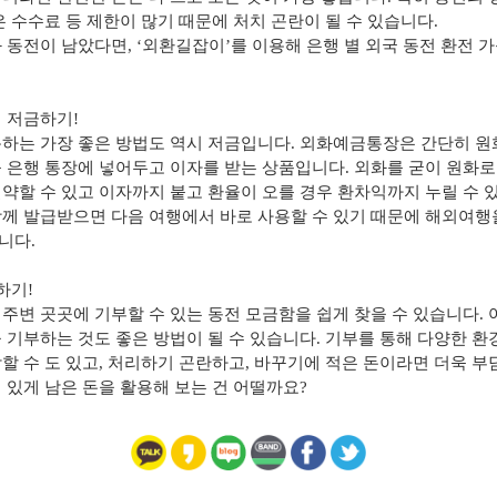
 수수료 등 제한이 많기 때문에 처치 곤란이 될 수 있습니다
.
와 동전이 남았다면
,
‘
외환길잡이
’
를 이용해 은행 별 외국 동전 환전 
 저금하기
!
용하는 가장 좋은 방법도 역시 저금입니다
.
외화예금통장은 간단히 원
를 은행 통장에 넣어두고 이자를 받는 상품입니다
.
외화를 굳이 원화로
약할 수 있고 이자까지 붙고 환율이 오를 경우 환차익까지 누릴 수 
께 발급받으면 다음 여행에서 바로 사용할 수 있기 때문에 해외여행
합니다
.
하기
!
주변 곳곳에 기부할 수 있는 동전 모금함을 쉽게 찾을 수 있습니다
.
 기부하는 것도 좋은 방법이 될 수 있습니다
.
기부를 통해 다양한 환
할 수 도 있고
,
처리하기 곤란하고
,
바꾸기에 적은 돈이라면 더욱 부담
 있게 남은 돈을 활용해 보는 건 어떨까요
?