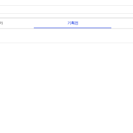
가
기획전