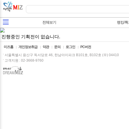
전체보기
랭킹/특
진행중인 기획전이 없습니다.
미즈홈
개인정보취급
약관
문의
로그인
PC버전
|
|
|
|
|
서울특별시 용산구 독서당로 46, 한남아이파크 B101호, B102호 (우) 04410
고객지원 : 02-3668-9760