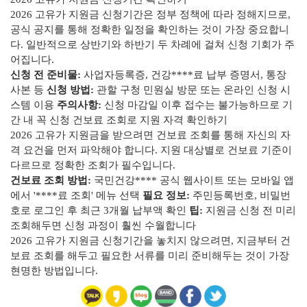
2026 고유가 지원금 신청기간은 정부 정책에 따라 정해지므로,
공식 공지를 통해 정확한 일정을 확인하는 것이 가장 중요합니
다. 일반적으로 상반기와 하반기 두 차례에 걸쳐 신청 기회가 주
어집니다.
신청 전 준비물:
사업자등록증, 건강****료 납부 증명서, 통장
사본 등
신청 방법:
관할 구청 민원실 방문 또는 온라인 신청 시
스템 이용
주의사항:
신청 마감일 이후 접수는 불가능하므로 기
간 내 꼭 신청 건보료 조회로 지원 자격 확인하기
2026 고유가 지원금을 받으려면 건보료 조회를 통해 자신의 자
격 요건을 먼저 파악해야 합니다. 지원 대상별로 건보료 기준이
다르므로 정확한 조회가 필수입니다.
건보료 조회 방법:
국민건강**** 공식 웹사이트 또는 모바일 앱
에서 '****료 조회' 메뉴 선택
필요 정보:
주민등록번호, 비밀번
호로 로그인 후 최근 3개월 납부액 확인
팁:
지원금 신청 전 미리
조회해두면 신청 과정이 훨씬 수월합니다
2026 고유가 지원금 신청기간을 놓치지 않으려면, 지금부터 건
보료 조회를 해두고 필요한 서류를 미리 준비해두는 것이 가장
현명한 방법입니다.