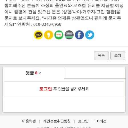
참여해주신 분들께 소정의 출연료와 로즈힙 퓨레를 지급할 예정
이니 촬영에 관심 있으신 분은 [성함/나이/거주지/고민 질환]을
문자로 보내주세요.
"시간은 언제든 상관없으니 편하게 문자주
세요!"
연락처 : 010-3343-0958
목록
쓰기
댓글
0
>
로그인
후 덧글을 남겨주세요
이용약관
개인정보취급방침
로그인
PC버전