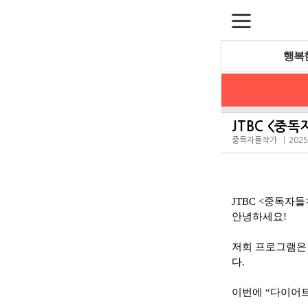
행복
JTBC <중
중독자들작가
2025
JTBC <중독자
안녕하세요!
저희 프로그램은
다.
이번에 “다이어트