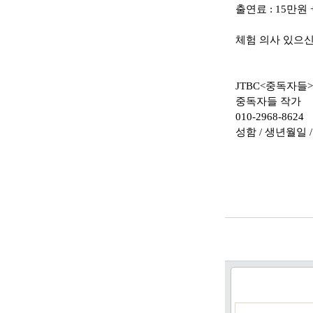
출연료 : 15만원
체험 의사 있으신
JTBC<중독자들
중독자들 작가
010-2968-8624
성함 / 생년월일