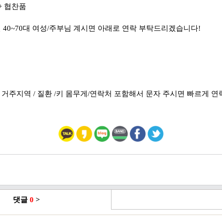
 + 협찬품
 40~70대 여성/주부님 계시면 아래로 연락 부탁드리겠습니다!
>
 / 거주지역 / 질환 /키 몸무게/연락처 포함해서 문자 주시면 빠르게
댓글
0
>